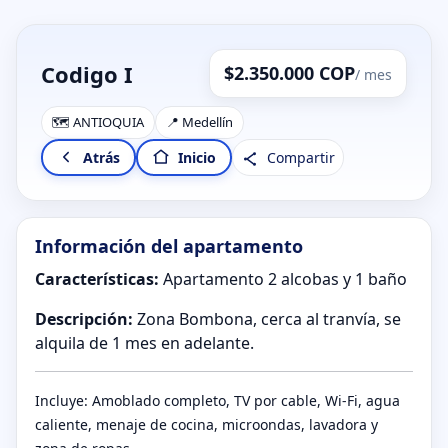
Codigo I
$2.350.000 COP
/ mes
🗺️ ANTIOQUIA
📍 Medellín
Compartir
Atrás
Inicio
Información del apartamento
Características:
Apartamento 2 alcobas y 1 baño
Descripción:
Zona Bombona, cerca al tranvía, se
alquila de 1 mes en adelante.
Incluye: Amoblado completo, TV por cable, Wi-Fi, agua
caliente, menaje de cocina, microondas, lavadora y