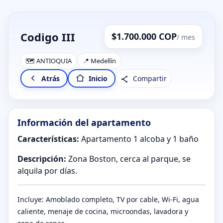
Codigo III
$1.700.000 COP
/ mes
🗺️ ANTIOQUIA
📍 Medellín
Compartir
Atrás
Inicio
Información del apartamento
Características:
Apartamento 1 alcoba y 1 baño
Descripción:
Zona Boston, cerca al parque, se
alquila por días.
Incluye: Amoblado completo, TV por cable, Wi-Fi, agua
caliente, menaje de cocina, microondas, lavadora y