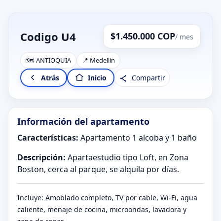
Codigo U4
$1.450.000 COP
/ mes
🗺️ ANTIOQUIA
📍 Medellín
Compartir
Atrás
Inicio
Información del apartamento
Características:
Apartamento 1 alcoba y 1 baño
Descripción:
Apartaestudio tipo Loft, en Zona
Boston, cerca al parque, se alquila por días.
Incluye: Amoblado completo, TV por cable, Wi-Fi, agua
caliente, menaje de cocina, microondas, lavadora y